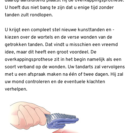
daarop aansluitend plaatst hij de overkappingsprothese.
U hoeft dus niet bang te zijn dat u enige tijd zonder
tanden zult rondlopen.
U krijgt een compleet stel nieuwe kunsttanden en -
kiezen over de wortels en de verse wonden van de
getrokken tanden. Dat vindt u misschien een vreemd
idee, maar dit heeft een groot voordeel. De
overkappingsprothese zit in het begin namelijk als een
soort verband op de wonden. Uw tandarts zal vervolgens
met u een afspraak maken na één of twee dagen. Hij zal
uw mond controleren en de eventuele klachten
verhelpen.