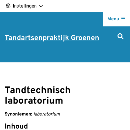
Instellingen
Hoofdm
Menu
Tandartsenpraktijk Groenen
Tandtechnisch
laboratorium
Synoniemen:
laboratorium
Inhoud