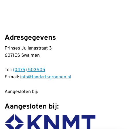
Adresgegevens
Prinses Julianastraat 3
6071ES Swalmen
Tel:
(0475) 503505
E-mail:
info@tandartsgroenen.nl
Aangesloten bij:
Aangesloten bij: