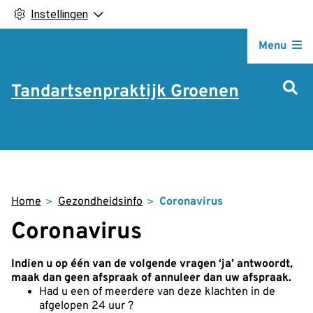
Instellingen
Hoofdm
Menu
Tandartsenpraktijk Groenen
Home
Gezondheidsinfo
Coronavirus
Coronavirus
Indien u op één van de volgende vragen ‘ja’ antwoordt,
maak dan geen afspraak of annuleer dan uw afspraak.
Had u een of meerdere van deze klachten in de
afgelopen 24 uur ?