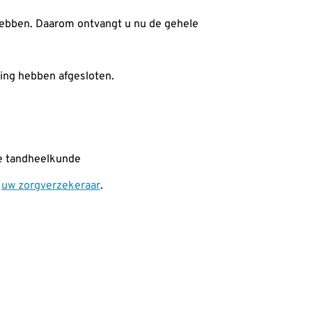
ebben. Daarom ontvangt u nu de gehele
ring hebben afgesloten.
re tandheelkunde
t
uw zorgverzekeraar
.