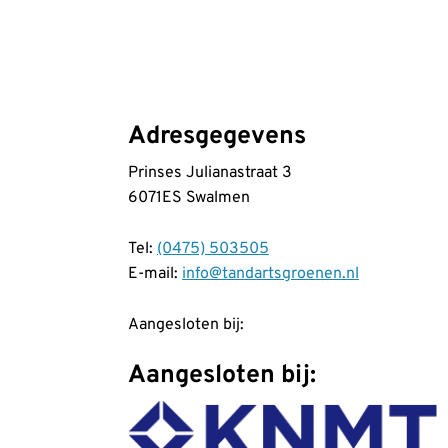
Adresgegevens
Prinses Julianastraat 3
6071ES Swalmen
Tel:
(0475) 503505
E-mail:
info@tandartsgroenen.nl
Aangesloten bij:
Aangesloten bij: