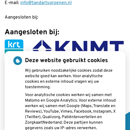
E-mail:
info@tandartsgroenen.nl
Aangesloten bij:
Aangesloten bij:
Deze website gebruikt cookies
Wij gebruiken noodzakelijke cookies zodat deze
website goed kan werken. Voor analytische
cookies en externe inhoud vragen wij uw
toestemming.
Voor analytische cookies werken wij samen met
Matomo en Google Analytics. Voor externe inhoud
werken wij samen met Google (Maps, Translate en
Openingstijden
Reviews), YouTube, Vimeo, Facebook, Instagram, X
(Twitter), Qualizorg, Patiëntenvertellen en
Maandag:
08:00 - 17:00
ZorgkaartNederland. Deze partijen kunnen
Dinsdag:
08:00 - 17:30
gegevens zoals uw IP-adres verwerken.